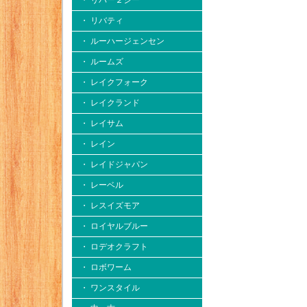
・ リバー２シー
・ リバティ
・ ルーハージェンセン
・ ルームズ
・ レイクフォーク
・ レイクランド
・ レイサム
・ レイン
・ レイドジャパン
・ レーベル
・ レスイズモア
・ ロイヤルブルー
・ ロデオクラフト
・ ロボワーム
・ ワンスタイル