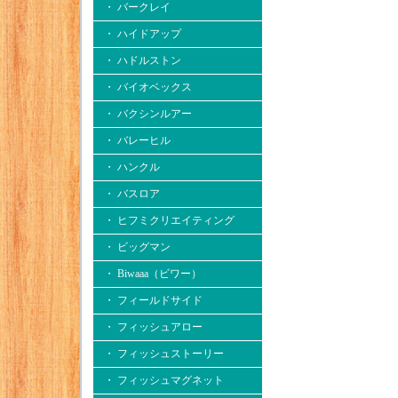
・ バークレイ
・ ハイドアップ
・ ハドルストン
・ バイオベックス
・ バクシンルアー
・ バレーヒル
・ ハンクル
・ バスロア
・ ヒフミクリエイティング
・ ビッグマン
・ Biwaaa（ビワー）
・ フィールドサイド
・ フィッシュアロー
・ フィッシュストーリー
・ フィッシュマグネット