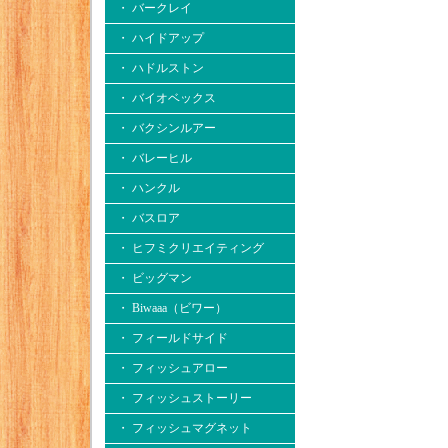
・ バークレイ
・ ハイドアップ
・ ハドルストン
・ バイオベックス
・ バクシンルアー
・ バレーヒル
・ ハンクル
・ バスロア
・ ヒフミクリエイティング
・ ビッグマン
・ Biwaaa（ビワー）
・ フィールドサイド
・ フィッシュアロー
・ フィッシュストーリー
・ フィッシュマグネット