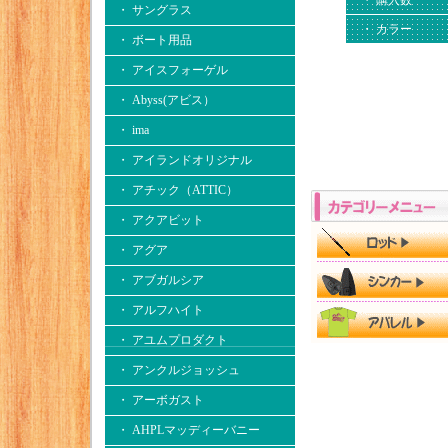
・ サングラス
・ カラー
・ ボート用品
・ アイスフォーゲル
・ Abyss(アビス）
・ ima
・ アイランドオリジナル
・ アチック（ATTIC）
・ アクアビット
・ アグア
・ アブガルシア
・ アルフハイト
・ アユムプロダクト
・ アンクルジョッシュ
・ アーボガスト
・ AHPLマッディーバニー