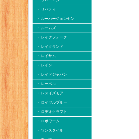
・ リバー２シー
・ リバティ
・ ルーハージェンセン
・ ルームズ
・ レイクフォーク
・ レイクランド
・ レイサム
・ レイン
・ レイドジャパン
・ レーベル
・ レスイズモア
・ ロイヤルブルー
・ ロデオクラフト
・ ロボワーム
・ ワンスタイル