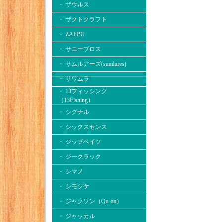
・ ザウルス
・ ザクトクラフト
・ ZAPPU
・ サニーブロス
・ サムルアーズ(sumlures)
・ サワムラ
・ 13フィッシング
（13Fishing）
・ シグナル
・ シックスセンス
・ ジップベイツ
・ ジークラック
・ シマノ
・ シモツケ
・ ジャクソン（Qu-on）
・ ジャッカル