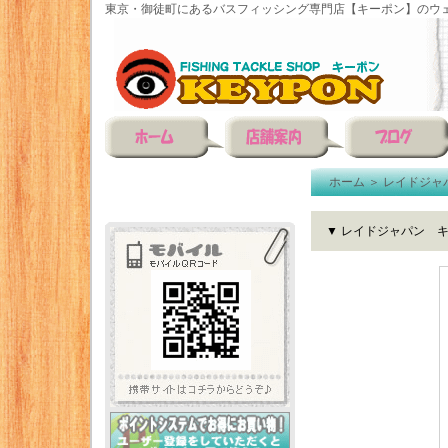
東京・御徒町にあるバスフィッシング専門店【キーポン】のウェ
ホーム
＞
レイドジャ
▼ レイドジャパン 