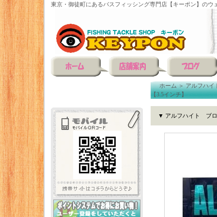
東京・御徒町にあるバスフィッシング専門店【キーポン】のウェ
ホーム
＞
アルフハイ
【3.5インチ】
▼ アルフハイト ブロ