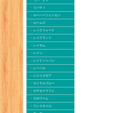
・ リバー２シー
・ リバティ
・ ルーハージェンセン
・ ルームズ
・ レイクフォーク
・ レイクランド
・ レイサム
・ レイン
・ レイドジャパン
・ レーベル
・ レスイズモア
・ ロイヤルブルー
・ ロデオクラフト
・ ロボワーム
・ ワンスタイル