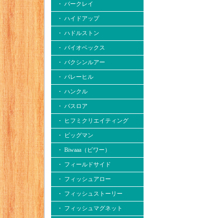
・ バークレイ
・ ハイドアップ
・ ハドルストン
・ バイオベックス
・ バクシンルアー
・ バレーヒル
・ ハンクル
・ バスロア
・ ヒフミクリエイティング
・ ビッグマン
・ Biwaaa（ビワー）
・ フィールドサイド
・ フィッシュアロー
・ フィッシュストーリー
・ フィッシュマグネット