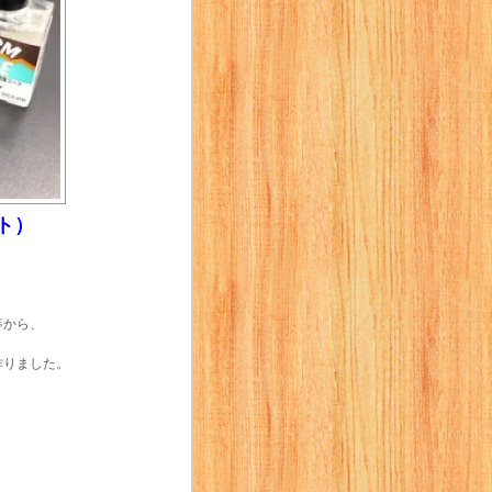
ト）
等から、
作りました。