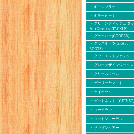
・ ギャンブラー
・ キラーヒート
・ グリーンフィッシュ タ
ル（Green fish TACKLE)
・ グゥーバー(GOOBER)
・ グラスルーツ(GRASS
ROOTS)
・ クワイエットファンク
・ グローデザインワークス
・ クリームワーム
・ ゲーリーヤマモト
・ ケイテック
・ ゲットネット（GETNET
・ コーモラン
・ コットンコーデル
・ サウザンルアー