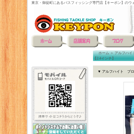
東京・御徒町にあるバスフィッシング専門店【キーポン】のウェ
ホーム
＞
アルフハイ
【2.4インチ】
▼ アルフハイト ブロ