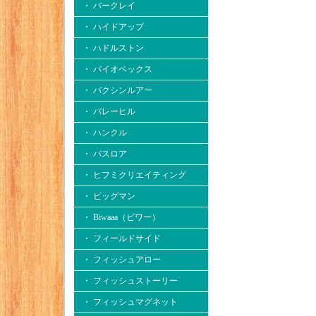
・ バークレイ
・ ハイドアップ
・ ハドルストン
・ バイオベックス
・ バクシンルアー
・ バレーヒル
・ ハンクル
・ バスロア
・ ヒフミクリエイティング
・ ビッグマン
・ Biwaaa（ビワー）
・ フィールドサイド
・ フィッシュアロー
・ フィッシュストーリー
・ フィッシュマグネット