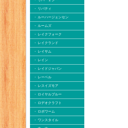
・ リバー２シー
・ リバティ
・ ルーハージェンセン
・ ルームズ
・ レイクフォーク
・ レイクランド
・ レイサム
・ レイン
・ レイドジャパン
・ レーベル
・ レスイズモア
・ ロイヤルブルー
・ ロデオクラフト
・ ロボワーム
・ ワンスタイル