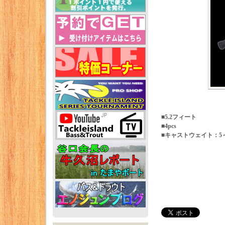
■5.2フィート
■4pcs
■キャストウェイト：5～