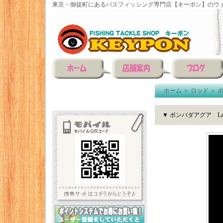
東京・御徒町にあるバスフィッシング専門店【キーポン】のウェ
ホーム
＞
ロッド
＞
▼ ボンバダアグア Lad