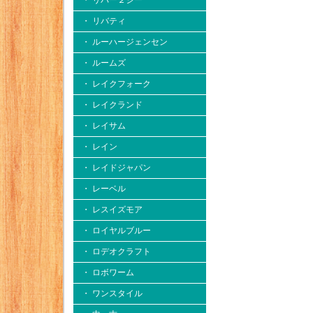
・ リバー２シー
・ リバティ
・ ルーハージェンセン
・ ルームズ
・ レイクフォーク
・ レイクランド
・ レイサム
・ レイン
・ レイドジャパン
・ レーベル
・ レスイズモア
・ ロイヤルブルー
・ ロデオクラフト
・ ロボワーム
・ ワンスタイル