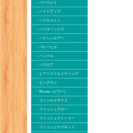
・ バークレイ
・ ハイドアップ
・ ハドルストン
・ バイオベックス
・ バクシンルアー
・ バレーヒル
・ ハンクル
・ バスロア
・ ヒフミクリエイティング
・ ビッグマン
・ Biwaaa（ビワー）
・ フィールドサイド
・ フィッシュアロー
・ フィッシュストーリー
・ フィッシュマグネット