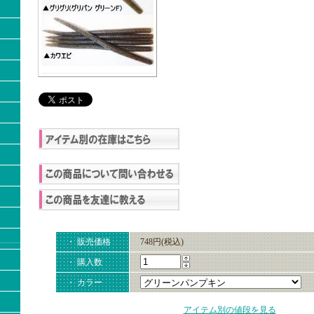
・ 販売価格
748円(税込)
・ 購入数
・ カラー
アイテム別の値段を見る