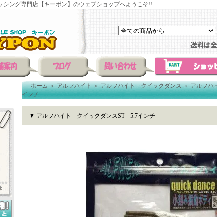
ッシング専門店【キーポン】のウェブショップへようこそ!!
ホーム
＞
アルフハイト
＞
アルフハイト クイックダンス
＞
アルフハイ
インチ
▼ アルフハイト クイックダンスST 5.7インチ