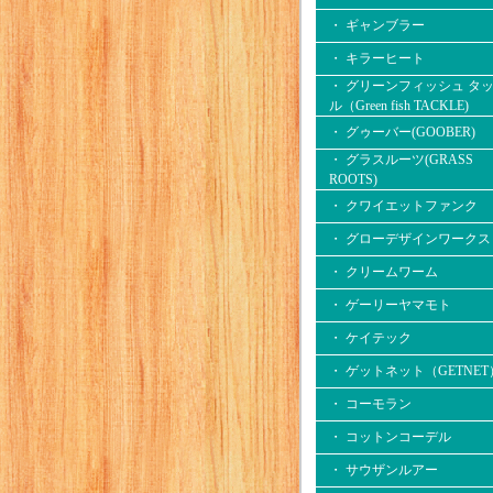
・ ギャンブラー
・ キラーヒート
・ グリーンフィッシュ タ
ル（Green fish TACKLE)
・ グゥーバー(GOOBER)
・ グラスルーツ(GRASS
ROOTS)
・ クワイエットファンク
・ グローデザインワークス
・ クリームワーム
・ ゲーリーヤマモト
・ ケイテック
・ ゲットネット（GETNET
・ コーモラン
・ コットンコーデル
・ サウザンルアー