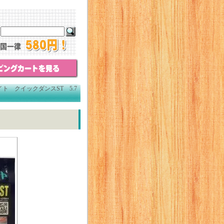
ト クイックダンスST 5.7