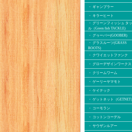
・ ギャンブラー
・ キラーヒート
・ グリーンフィッシュ タ
ル（Green fish TACKLE)
・ グゥーバー(GOOBER)
・ グラスルーツ(GRASS
ROOTS)
・ クワイエットファンク
・ グローデザインワークス
・ クリームワーム
・ ゲーリーヤマモト
・ ケイテック
・ ゲットネット（GETNET
・ コーモラン
・ コットンコーデル
・ サウザンルアー