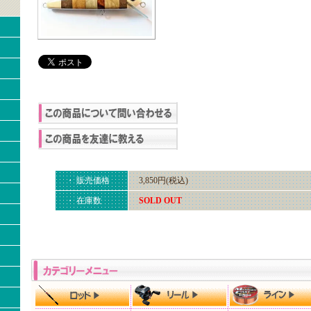
・ 販売価格
3,850円(税込)
・ 在庫数
SOLD OUT