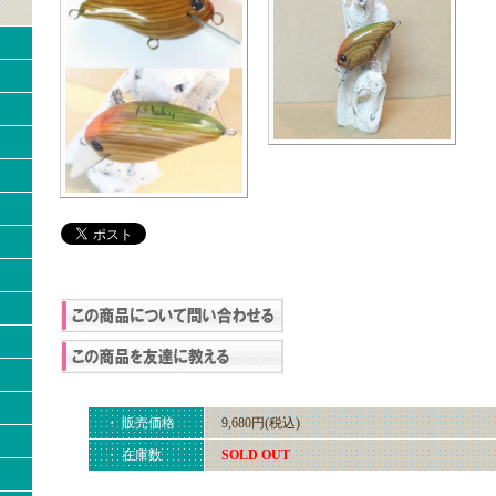
・ 販売価格
9,680円(税込)
・ 在庫数
SOLD OUT