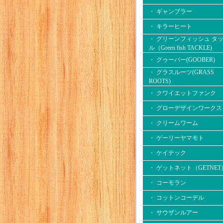
・ ギャンブラー
・ キラーヒート
・ グリーンフィッシュ タ
ル（Green fish TACKLE)
・ グゥーバー(GOOBER)
・ グラスルーツ(GRASS
ROOTS)
・ クワイエットファンク
・ グローデザインワークス
・ クリームワーム
・ ゲーリーヤマモト
・ ケイテック
・ ゲットネット（GETNET
・ コーモラン
・ コットンコーデル
・ サウザンルアー