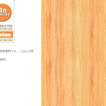
固形燃料でも、ごはんが美
便利!