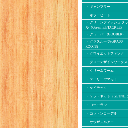
・ ギャンブラー
・ キラーヒート
・ グリーンフィッシュ タ
ル（Green fish TACKLE)
・ グゥーバー(GOOBER)
・ グラスルーツ(GRASS
ROOTS)
・ クワイエットファンク
・ グローデザインワークス
・ クリームワーム
・ ゲーリーヤマモト
・ ケイテック
・ ゲットネット（GETNET
・ コーモラン
・ コットンコーデル
・ サウザンルアー