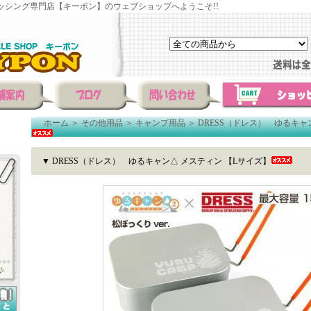
ッシング専門店【キーポン】のウェブショップへようこそ!!
ホーム
＞
その他用品
＞
キャンプ用品
＞
DRESS（ドレス） ゆるキャ
▼ DRESS（ドレス） ゆるキャン△ メスティン 【Lサイズ】