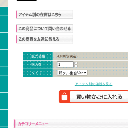
・ 販売価格
4,180円(税込)
・ 購入数
・ タイプ
アイテム別の値段を見る