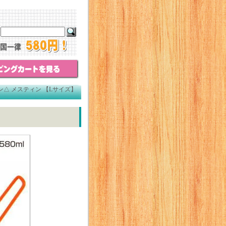
ン△ メスティン 【Lサイズ】