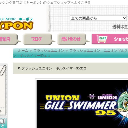
ッシング専門店【キーポン】のウェブショップへようこそ!!
ホーム
＞
フラッシュユニオン
＞
フラッシュユニオン ユニオンギルス
ン ギルスイマー95エコ
▼ フラッシュユニオン ギルスイマー95エコ