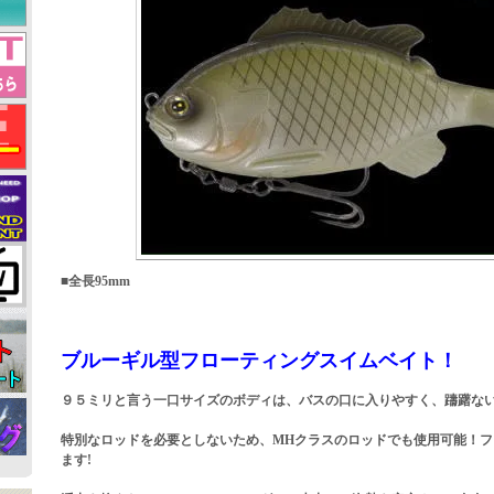
■全長95mm
ブルーギル型フローティングスイムベイト！
９５ミリと言う一口サイズのボディは、バスの口に入りやすく、躊躇な
特別なロッドを必要としないため、MHクラスのロッドでも使用可能！
ます!