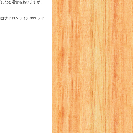
グになる場合もありますが、
はナイロンラインやPEライ