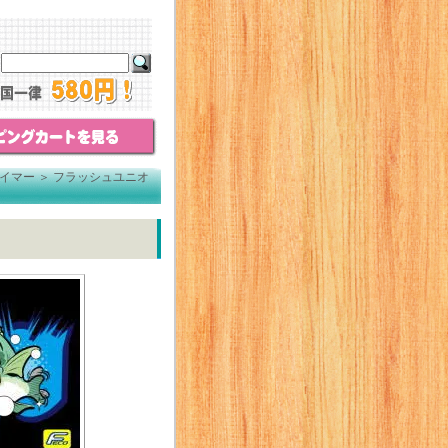
イマー
＞
フラッシュユニオ