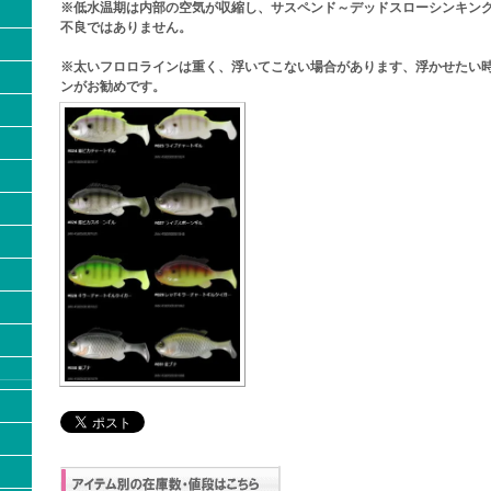
※低水温期は内部の空気が収縮し、サスペンド～デッドスローシンキン
不良ではありません。
※太いフロロラインは重く、浮いてこない場合があります、浮かせたい時
ンがお勧めです。