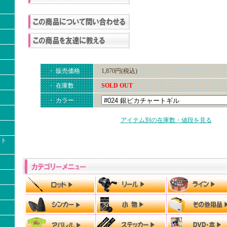
・ 販売価格
1,870円(税込)
・ 在庫数
SOLD OUT
・ カラー
アイテム別の在庫数・値段を見る
クト