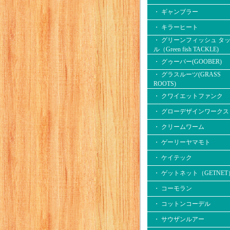
・ ギャンブラー
・ キラーヒート
・ グリーンフィッシュ タ
ル（Green fish TACKLE)
・ グゥーバー(GOOBER)
・ グラスルーツ(GRASS
ROOTS)
・ クワイエットファンク
・ グローデザインワークス
・ クリームワーム
・ ゲーリーヤマモト
・ ケイテック
・ ゲットネット（GETNET
・ コーモラン
・ コットンコーデル
・ サウザンルアー