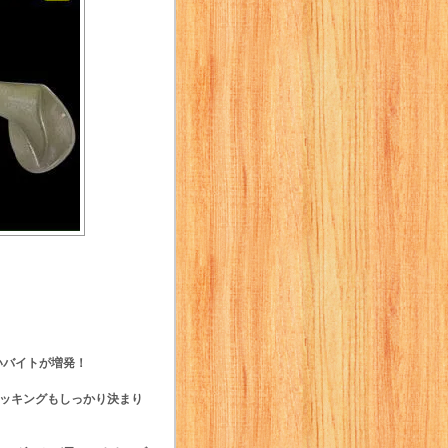
いバイトが増発！
フッキングもしっかり決まり