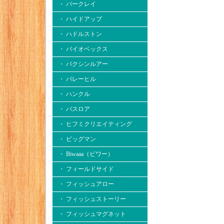
・ バークレイ
・ ハイドアップ
・ ハドルストン
・ バイオベックス
・ バクシンルアー
・ バレーヒル
・ ハンクル
・ バスロア
・ ヒフミクリエイティング
・ ビッグマン
・ Biwaaa（ビワー）
・ フィールドサイド
・ フィッシュアロー
・ フィッシュストーリー
・ フィッシュマグネット