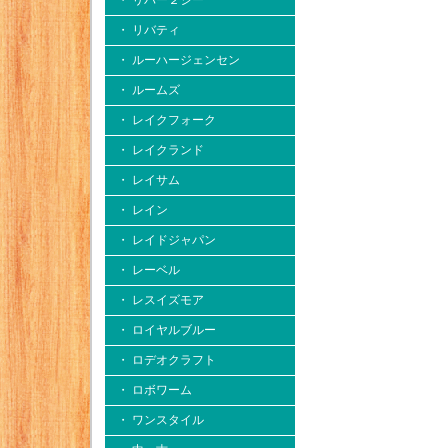
・ リバー２シー
・ リバティ
・ ルーハージェンセン
・ ルームズ
・ レイクフォーク
・ レイクランド
・ レイサム
・ レイン
・ レイドジャパン
・ レーベル
・ レスイズモア
・ ロイヤルブルー
・ ロデオクラフト
・ ロボワーム
・ ワンスタイル