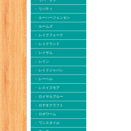
・ リバー２シー
・ リバティ
・ ルーハージェンセン
・ ルームズ
・ レイクフォーク
・ レイクランド
・ レイサム
・ レイン
・ レイドジャパン
・ レーベル
・ レスイズモア
・ ロイヤルブルー
・ ロデオクラフト
・ ロボワーム
・ ワンスタイル