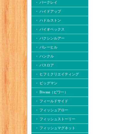
・ バークレイ
・ ハイドアップ
・ ハドルストン
・ バイオベックス
・ バクシンルアー
・ バレーヒル
・ ハンクル
・ バスロア
・ ヒフミクリエイティング
・ ビッグマン
・ Biwaaa（ビワー）
・ フィールドサイド
・ フィッシュアロー
・ フィッシュストーリー
・ フィッシュマグネット