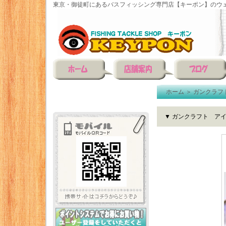
東京・御徒町にあるバスフィッシング専門店【キーポン】のウェ
ホーム
＞
ガンクラフ
▼ ガンクラフト アイル