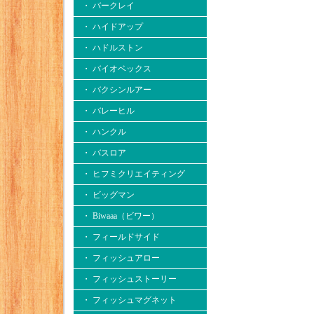
・ バークレイ
・ ハイドアップ
・ ハドルストン
・ バイオベックス
・ バクシンルアー
・ バレーヒル
・ ハンクル
・ バスロア
・ ヒフミクリエイティング
・ ビッグマン
・ Biwaaa（ビワー）
・ フィールドサイド
・ フィッシュアロー
・ フィッシュストーリー
・ フィッシュマグネット