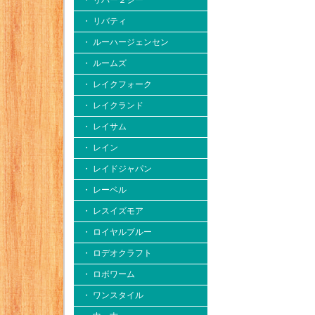
・ リバー２シー
・ リバティ
・ ルーハージェンセン
・ ルームズ
・ レイクフォーク
・ レイクランド
・ レイサム
・ レイン
・ レイドジャパン
・ レーベル
・ レスイズモア
・ ロイヤルブルー
・ ロデオクラフト
・ ロボワーム
・ ワンスタイル