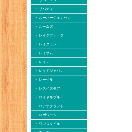
・ リバー２シー
・ リバティ
・ ルーハージェンセン
・ ルームズ
・ レイクフォーク
・ レイクランド
・ レイサム
・ レイン
・ レイドジャパン
・ レーベル
・ レスイズモア
・ ロイヤルブルー
・ ロデオクラフト
・ ロボワーム
・ ワンスタイル