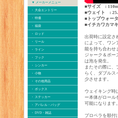
▼ メーカーメニュー
■サイズ : 110
・ 大会エントリー
■ウェイト : 25.
・ 特価
■トップウォー
■イチカワカマ
・ 福袋
・ ロッド
出荷時に設定さ
・ リール
によって、ワン
能を持ち合わせ
・ ライン
ジャーク＆ポー
・ フック
は泡を発生。
・ シンカー
またその際に、
らく、ダブルス
・ 小物
少させます。
・ その他用品
・ ボックス
ウェイキング時
ー本体がロール
・ ステッカー
可能になります
・ アパレル・バッグ
・ DVD・雑誌
プロペラを順付