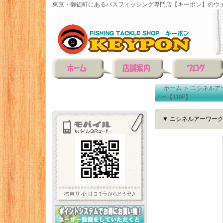
東京・御徒町にあるバスフィッシング専門店【キーポン】のウェ
ホーム
＞
ニシネルア
ノー【110F】
▼ ニシネルアーワーク