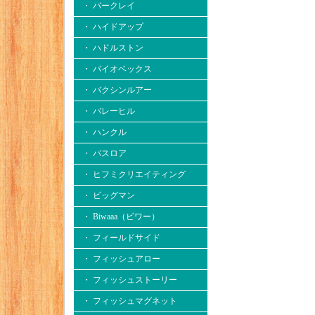
・ バークレイ
・ ハイドアップ
・ ハドルストン
・ バイオベックス
・ バクシンルアー
・ バレーヒル
・ ハンクル
・ バスロア
・ ヒフミクリエイティング
・ ビッグマン
・ Biwaaa（ビワー）
・ フィールドサイド
・ フィッシュアロー
・ フィッシュストーリー
・ フィッシュマグネット