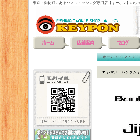
東京・御徒町にあるバスフィッシング専門店【キーポン】のウェ
ホーム
＞
シマノ
＞
▼ シマノ バンタム 