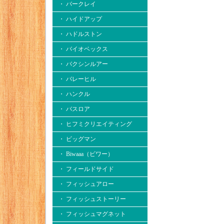
・ バークレイ
・ ハイドアップ
・ ハドルストン
・ バイオベックス
・ バクシンルアー
・ バレーヒル
・ ハンクル
・ バスロア
・ ヒフミクリエイティング
・ ビッグマン
・ Biwaaa（ビワー）
・ フィールドサイド
・ フィッシュアロー
・ フィッシュストーリー
・ フィッシュマグネット