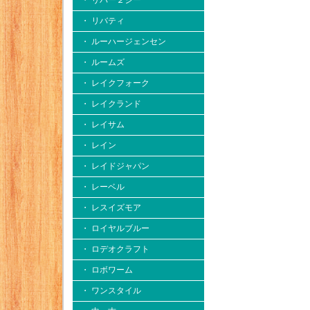
・ リバー２シー
・ リバティ
・ ルーハージェンセン
・ ルームズ
・ レイクフォーク
・ レイクランド
・ レイサム
・ レイン
・ レイドジャパン
・ レーベル
・ レスイズモア
・ ロイヤルブルー
・ ロデオクラフト
・ ロボワーム
・ ワンスタイル