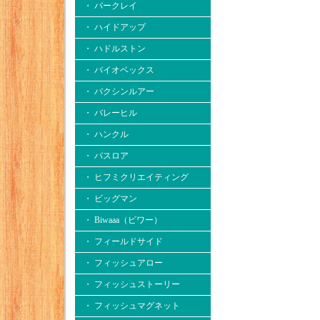
・ バークレイ
・ ハイドアップ
・ ハドルストン
・ バイオベックス
・ バクシンルアー
・ バレーヒル
・ ハンクル
・ バスロア
・ ヒフミクリエイティング
・ ビッグマン
・ Biwaaa（ビワー）
・ フィールドサイド
・ フィッシュアロー
・ フィッシュストーリー
・ フィッシュマグネット