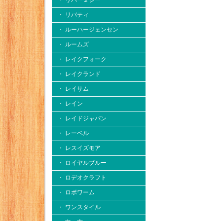
・ リバー２シー
・ リバティ
・ ルーハージェンセン
・ ルームズ
・ レイクフォーク
・ レイクランド
・ レイサム
・ レイン
・ レイドジャパン
・ レーベル
・ レスイズモア
・ ロイヤルブルー
・ ロデオクラフト
・ ロボワーム
・ ワンスタイル