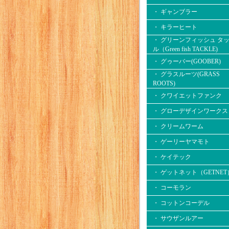
・ ギャンブラー
・ キラーヒート
・ グリーンフィッシュ タ
ル（Green fish TACKLE)
・ グゥーバー(GOOBER)
・ グラスルーツ(GRASS
ROOTS)
・ クワイエットファンク
・ グローデザインワークス
・ クリームワーム
・ ゲーリーヤマモト
・ ケイテック
・ ゲットネット（GETNET
・ コーモラン
・ コットンコーデル
・ サウザンルアー