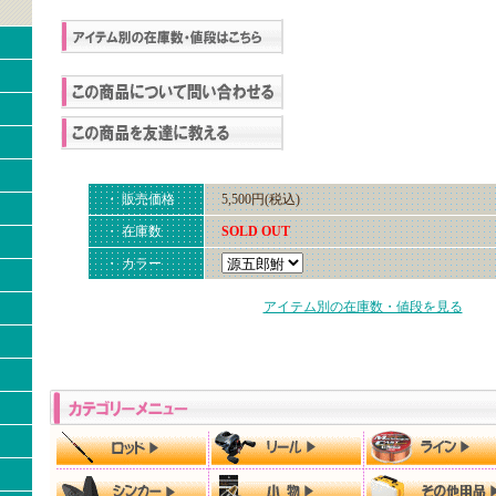
・ 販売価格
5,500円(税込)
・ 在庫数
SOLD OUT
・ カラー
アイテム別の在庫数・値段を見る