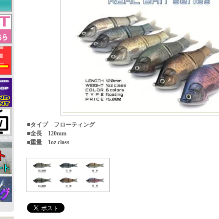
■タイプ フローティング
■全長 120mm
■重量 1oz class