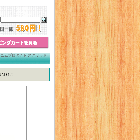
アユムプロダクト スクワッド
D 120