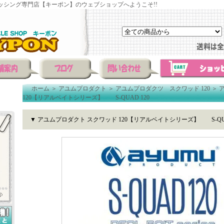
ッシング専門店【キーポン】のウェブショップへようこそ!!
ホーム
＞
アユムプロダクト
＞
アユムプロダクツ スクワッド 120
＞
120【リアルベイトシリーズ】 S-QUAD 120
▼ アユムプロダクト スクワッド 120【リアルベイトシリーズ】 S-QUA