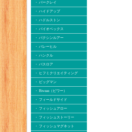
・ バークレイ
・ ハイドアップ
・ ハドルストン
・ バイオベックス
・ バクシンルアー
・ バレーヒル
・ ハンクル
・ バスロア
・ ヒフミクリエイティング
・ ビッグマン
・ Biwaaa（ビワー）
・ フィールドサイド
・ フィッシュアロー
・ フィッシュストーリー
・ フィッシュマグネット