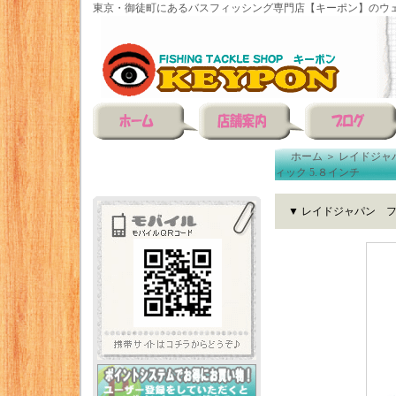
東京・御徒町にあるバスフィッシング専門店【キーポン】のウェ
ホーム
＞
レイドジャ
ィック 5.８インチ
▼ レイドジャパン フ