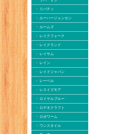
・ リバー２シー
・ リバティ
・ ルーハージェンセン
・ ルームズ
・ レイクフォーク
・ レイクランド
・ レイサム
・ レイン
・ レイドジャパン
・ レーベル
・ レスイズモア
・ ロイヤルブルー
・ ロデオクラフト
・ ロボワーム
・ ワンスタイル