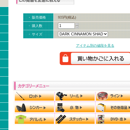
・ 販売価格
935円(税込)
・ 購入数
・ サイズ
アイテム別の値段を見る