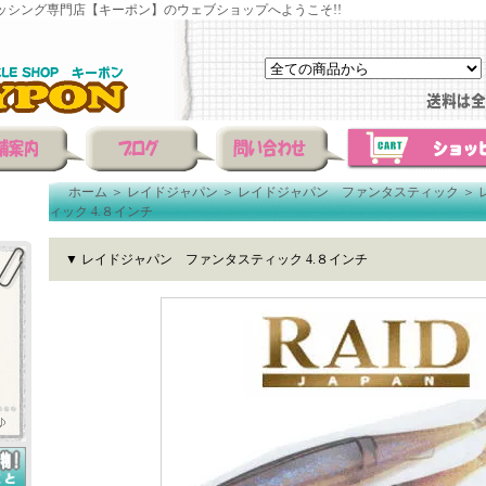
ッシング専門店【キーポン】のウェブショップへようこそ!!
ホーム
＞
レイドジャパン
＞
レイドジャパン ファンタスティック
＞
ィック 4.８インチ
▼ レイドジャパン ファンタスティック 4.８インチ