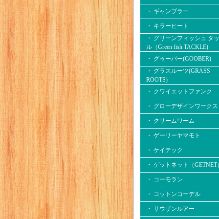
・ ギャンブラー
・ キラーヒート
・ グリーンフィッシュ タ
ル（Green fish TACKLE)
・ グゥーバー(GOOBER)
・ グラスルーツ(GRASS
ROOTS)
・ クワイエットファンク
・ グローデザインワークス
・ クリームワーム
・ ゲーリーヤマモト
・ ケイテック
・ ゲットネット（GETNET
・ コーモラン
・ コットンコーデル
・ サウザンルアー