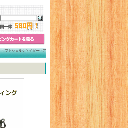
 ソフトシェルシケイダーヘア