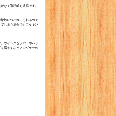
抗がなく飛距離も抜群です。
つ微妙につぶれてくれるので
してしまう場合でもフッキン
す、ウイングをラバーやハッ
グを増やすなどアングラーの