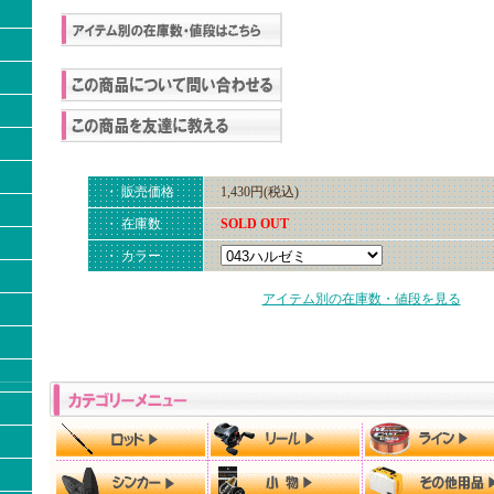
・ 販売価格
1,430円(税込)
・ 在庫数
SOLD OUT
・ カラー
アイテム別の在庫数・値段を見る