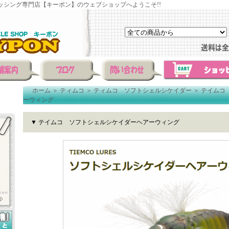
ッシング専門店【キーポン】のウェブショップへようこそ!!
ホーム
＞
ティムコ
＞
ティムコ ソフトシェルシケイダー
＞
テイムコ
ーウィング
▼ テイムコ ソフトシェルシケイダーヘアーウィング