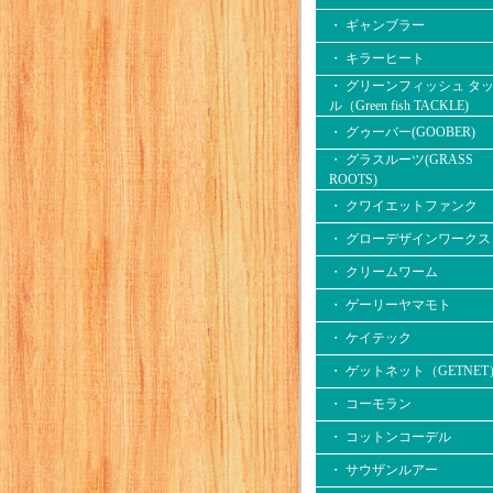
・ ギャンブラー
・ キラーヒート
・ グリーンフィッシュ タ
ル（Green fish TACKLE)
・ グゥーバー(GOOBER)
・ グラスルーツ(GRASS
ROOTS)
・ クワイエットファンク
・ グローデザインワークス
・ クリームワーム
・ ゲーリーヤマモト
・ ケイテック
・ ゲットネット（GETNET
・ コーモラン
・ コットンコーデル
・ サウザンルアー