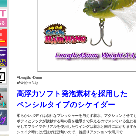
■Length: 45mm
■Weight: 3.4g
高浮力ソフト発泡素材を採用した
ペンシルタイプのシケイダー
柔らかいボディは余計なプレッシャーを与えず着水、アクションさせて
ボディとフックが接触する時の音を極限まで抑えるのでスレている魚に
そしてフライマテリアルを使用したウイングは着水と同時に広がります
シェイク時には抵抗がほぼ無いので、首振りアクションや河川で