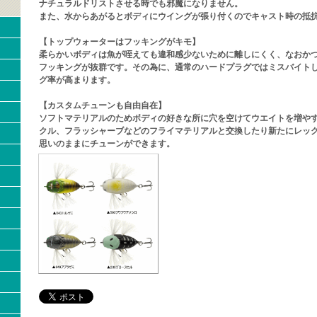
ナチュラルドリストさせる時でも邪魔になりません。
また、水からあがるとボディにウイングが張り付くのでキャスト時の抵
【トップウォーターはフッキングがキモ】
柔らかいボディは魚が咥えても違和感少ないために離しにくく、なおか
フッキングが抜群です。その為に、通常のハードプラグではミスバイト
グ率が高まります。
【カスタムチューンも自由自在】
ソフトマテリアルのためボディの好きな所に穴を空けてウエイトを増や
クル、フラッシャーブなどのフライマテリアルと交換したり新たにレッ
思いのままにチューンができます。