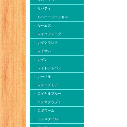
・ リバー２シー
・ リバティ
・ ルーハージェンセン
・ ルームズ
・ レイクフォーク
・ レイクランド
・ レイサム
・ レイン
・ レイドジャパン
・ レーベル
・ レスイズモア
・ ロイヤルブルー
・ ロデオクラフト
・ ロボワーム
・ ワンスタイル