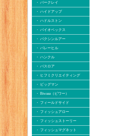
・ バークレイ
・ ハイドアップ
・ ハドルストン
・ バイオベックス
・ バクシンルアー
・ バレーヒル
・ ハンクル
・ バスロア
・ ヒフミクリエイティング
・ ビッグマン
・ Biwaaa（ビワー）
・ フィールドサイド
・ フィッシュアロー
・ フィッシュストーリー
・ フィッシュマグネット