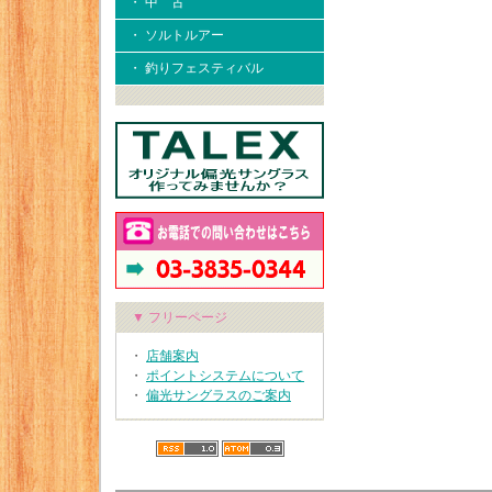
・ 中 古
・ ソルトルアー
・ 釣りフェスティバル
▼ フリーページ
・
店舗案内
・
ポイントシステムについて
・
偏光サングラスのご案内