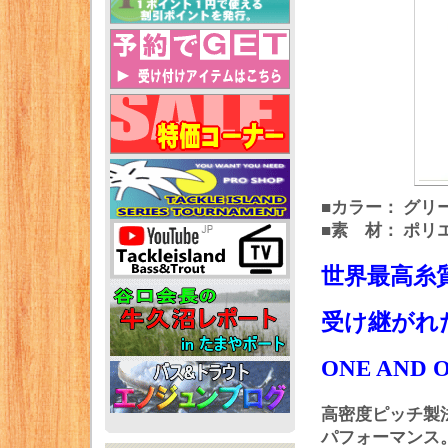
■カラー： グリ
■素 材： ポリ
世界最高糸
受け継がれ
ONE AND O
高密度ピッチ製法×
パフォーマンス