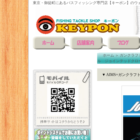
東京・御徒町にあるバスフィッシング専門店【キーポン】のウェ
ホーム
＞
ガンクラフ
ル ジョインテッドクロー
▼ AIMS×ガンクラ