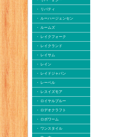
・ リバー２シー
・ リバティ
・ ルーハージェンセン
・ ルームズ
・ レイクフォーク
・ レイクランド
・ レイサム
・ レイン
・ レイドジャパン
・ レーベル
・ レスイズモア
・ ロイヤルブルー
・ ロデオクラフト
・ ロボワーム
・ ワンスタイル