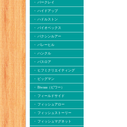
・ バークレイ
・ ハイドアップ
・ ハドルストン
・ バイオベックス
・ バクシンルアー
・ バレーヒル
・ ハンクル
・ バスロア
・ ヒフミクリエイティング
・ ビッグマン
・ Biwaaa（ビワー）
・ フィールドサイド
・ フィッシュアロー
・ フィッシュストーリー
・ フィッシュマグネット