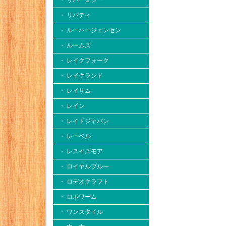
・ リバー２シー
・ リバティ
・ ルーハージェンセン
・ ルームズ
・ レイクフォーク
・ レイクランド
・ レイサム
・ レイン
・ レイドジャパン
・ レーベル
・ レスイズモア
・ ロイヤルブルー
・ ロデオクラフト
・ ロボワーム
・ ワンスタイル