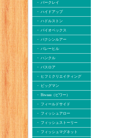
・ バークレイ
・ ハイドアップ
・ ハドルストン
・ バイオベックス
・ バクシンルアー
・ バレーヒル
・ ハンクル
・ バスロア
・ ヒフミクリエイティング
・ ビッグマン
・ Biwaaa（ビワー）
・ フィールドサイド
・ フィッシュアロー
・ フィッシュストーリー
・ フィッシュマグネット