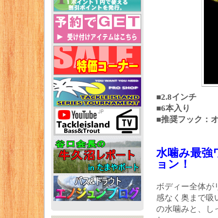
■2.8インチ
■6本入り
■推奨フック：オ
水噛み最強
ョン！
ボディー全体が
感なく奥まで吸
の水噛みと、し