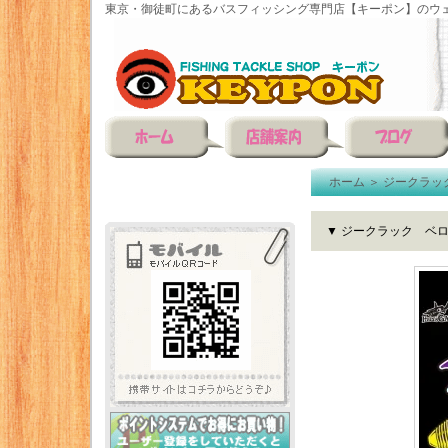
東京・御徒町にあるバスフィッシング専門店【キーポン】のウェ
ホーム
＞
ジークラッ
▼ ジークラック ベロ