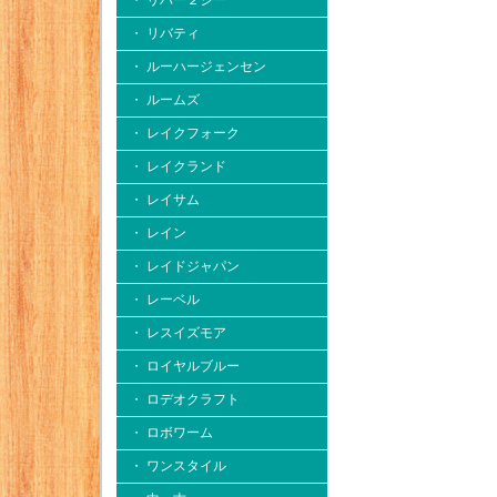
・ リバー２シー
・ リバティ
・ ルーハージェンセン
・ ルームズ
・ レイクフォーク
・ レイクランド
・ レイサム
・ レイン
・ レイドジャパン
・ レーベル
・ レスイズモア
・ ロイヤルブルー
・ ロデオクラフト
・ ロボワーム
・ ワンスタイル