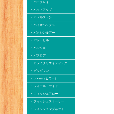
・ バークレイ
・ ハイドアップ
・ ハドルストン
・ バイオベックス
・ バクシンルアー
・ バレーヒル
・ ハンクル
・ バスロア
・ ヒフミクリエイティング
・ ビッグマン
・ Biwaaa（ビワー）
・ フィールドサイド
・ フィッシュアロー
・ フィッシュストーリー
・ フィッシュマグネット