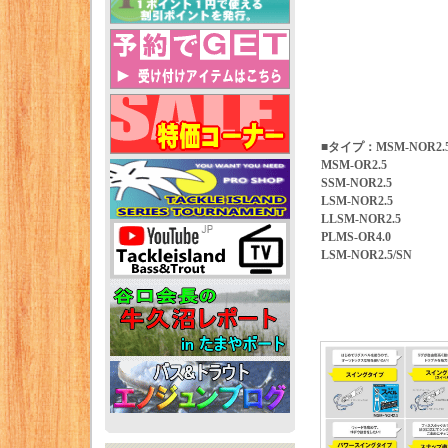
■タイプ：MSM-NOR2.
MSM-OR2.5
SSM-NOR2.5
LSM-NOR2.5
LLSM-NOR2.5
PLMS-OR4.0
LSM-NOR2.5/SN