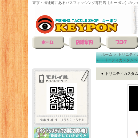
東京・御徒町にあるバスフィッシング専門店【キーポン】のウェ
ホーム
＞
トリニティ
＞
トリニティカスタムベ
▼ トリニティカスタム