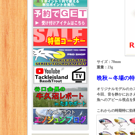
サイズ：70mm
重量：23g
晩秋～冬場の特別
オリジナルモデルのカ
今回、音を静かにおさ
魚へのアピール視点を
これからの時期特に効