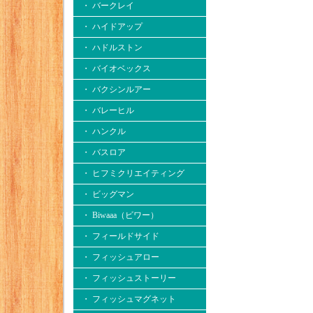
・ バークレイ
・ ハイドアップ
・ ハドルストン
・ バイオベックス
・ バクシンルアー
・ バレーヒル
・ ハンクル
・ バスロア
・ ヒフミクリエイティング
・ ビッグマン
・ Biwaaa（ビワー）
・ フィールドサイド
・ フィッシュアロー
・ フィッシュストーリー
・ フィッシュマグネット