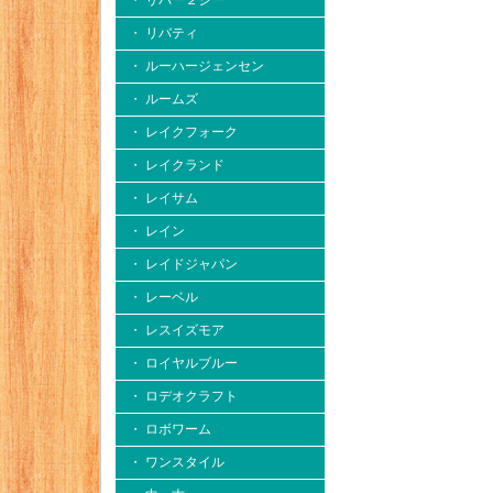
・ リバー２シー
・ リバティ
・ ルーハージェンセン
・ ルームズ
・ レイクフォーク
・ レイクランド
・ レイサム
・ レイン
・ レイドジャパン
・ レーベル
・ レスイズモア
・ ロイヤルブルー
・ ロデオクラフト
・ ロボワーム
・ ワンスタイル