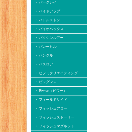
・ バークレイ
・ ハイドアップ
・ ハドルストン
・ バイオベックス
・ バクシンルアー
・ バレーヒル
・ ハンクル
・ バスロア
・ ヒフミクリエイティング
・ ビッグマン
・ Biwaaa（ビワー）
・ フィールドサイド
・ フィッシュアロー
・ フィッシュストーリー
・ フィッシュマグネット