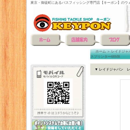
東京・御徒町にあるバスフィッシング専門店【キーポン】のウェ
ホーム
＞
レイドジャ
スプリンター68MR
▼ レイドジャパン レ