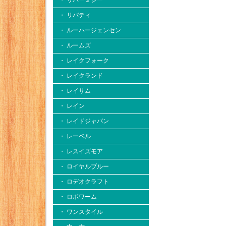
・ リバー２シー
・ リバティ
・ ルーハージェンセン
・ ルームズ
・ レイクフォーク
・ レイクランド
・ レイサム
・ レイン
・ レイドジャパン
・ レーベル
・ レスイズモア
・ ロイヤルブルー
・ ロデオクラフト
・ ロボワーム
・ ワンスタイル