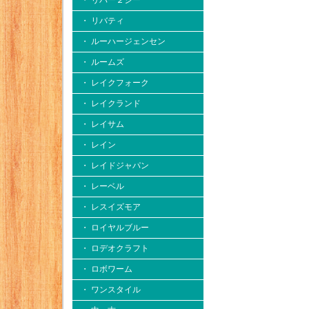
・ リバー２シー
・ リバティ
・ ルーハージェンセン
・ ルームズ
・ レイクフォーク
・ レイクランド
・ レイサム
・ レイン
・ レイドジャパン
・ レーベル
・ レスイズモア
・ ロイヤルブルー
・ ロデオクラフト
・ ロボワーム
・ ワンスタイル