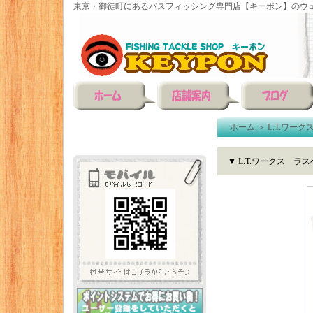
東京・御徒町にあるバスフィッシング専門店【キーポン】のウェ
ホーム
＞
L.T.ワーク
▼ L.T.ワークス ラ