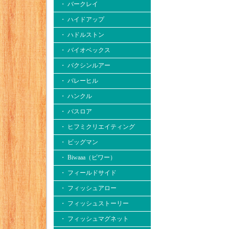
・ バークレイ
・ ハイドアップ
・ ハドルストン
・ バイオベックス
・ バクシンルアー
・ バレーヒル
・ ハンクル
・ バスロア
・ ヒフミクリエイティング
・ ビッグマン
・ Biwaaa（ビワー）
・ フィールドサイド
・ フィッシュアロー
・ フィッシュストーリー
・ フィッシュマグネット