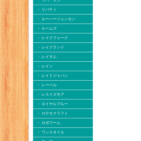
・ リバー２シー
・ リバティ
・ ルーハージェンセン
・ ルームズ
・ レイクフォーク
・ レイクランド
・ レイサム
・ レイン
・ レイドジャパン
・ レーベル
・ レスイズモア
・ ロイヤルブルー
・ ロデオクラフト
・ ロボワーム
・ ワンスタイル