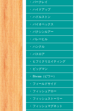
・ バークレイ
・ ハイドアップ
・ ハドルストン
・ バイオベックス
・ バクシンルアー
・ バレーヒル
・ ハンクル
・ バスロア
・ ヒフミクリエイティング
・ ビッグマン
・ Biwaaa（ビワー）
・ フィールドサイド
・ フィッシュアロー
・ フィッシュストーリー
・ フィッシュマグネット