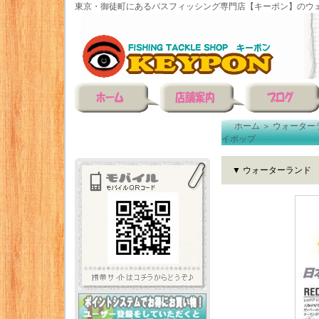
東京・御徒町にあるバスフィッシング専門店【キーポン】のウェ
ホーム
＞
ウォーター
イポップ
▼ ウォーターランド