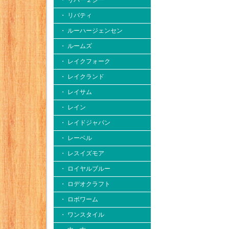
・ リバー２シー
・ リバティ
・ ルーハージェンセン
・ ルームズ
・ レイクフォーク
・ レイクランド
・ レイサム
・ レイン
・ レイドジャパン
・ レーベル
・ レスイズモア
・ ロイヤルブルー
・ ロデオクラフト
・ ロボワーム
・ ワンスタイル