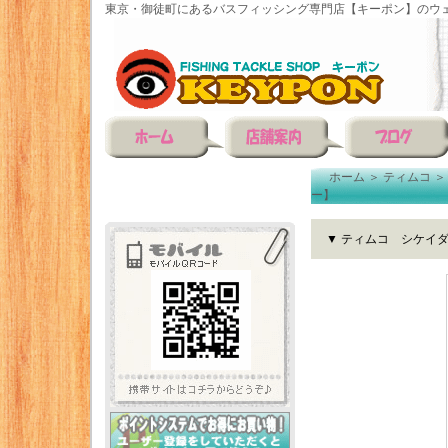
東京・御徒町にあるバスフィッシング専門店【キーポン】のウェ
ホーム
＞
ティムコ
ー】
▼ ティムコ シケイ