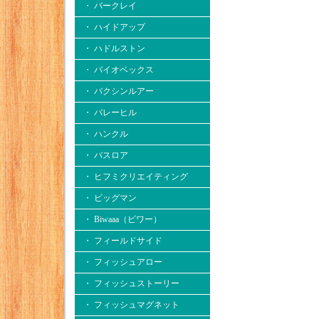
・ バークレイ
・ ハイドアップ
・ ハドルストン
・ バイオベックス
・ バクシンルアー
・ バレーヒル
・ ハンクル
・ バスロア
・ ヒフミクリエイティング
・ ビッグマン
・ Biwaaa（ビワー）
・ フィールドサイド
・ フィッシュアロー
・ フィッシュストーリー
・ フィッシュマグネット