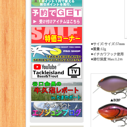
■サイズ:サイズ:57m
■重量:12g
■イチカワフック使用
■潜行深度 Max:1.2ｍ