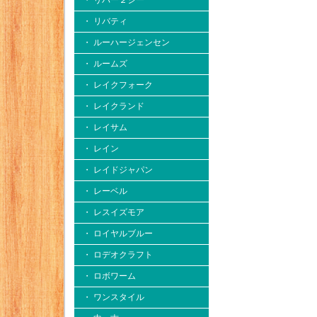
・ リバー２シー
・ リバティ
・ ルーハージェンセン
・ ルームズ
・ レイクフォーク
・ レイクランド
・ レイサム
・ レイン
・ レイドジャパン
・ レーベル
・ レスイズモア
・ ロイヤルブルー
・ ロデオクラフト
・ ロボワーム
・ ワンスタイル