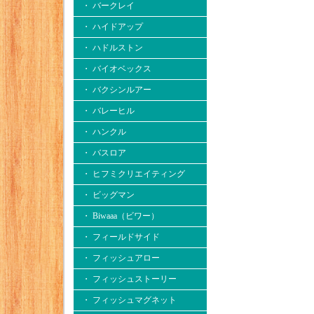
・ バークレイ
・ ハイドアップ
・ ハドルストン
・ バイオベックス
・ バクシンルアー
・ バレーヒル
・ ハンクル
・ バスロア
・ ヒフミクリエイティング
・ ビッグマン
・ Biwaaa（ビワー）
・ フィールドサイド
・ フィッシュアロー
・ フィッシュストーリー
・ フィッシュマグネット