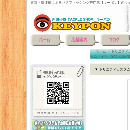
東京・御徒町にあるバスフィッシング専門店【キーポン】のウェ
ホーム
＞
トリニティ
タムベイツ SAG CRAN
▼ トリニティカスタムベ