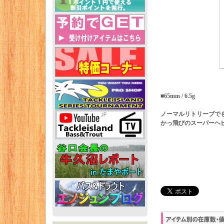
■65mm / 6.5g
ノーマルリトリーブで
かっ飛びのスーパーヘ