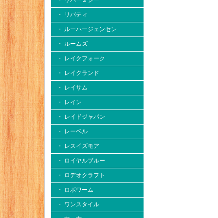
・ リバー２シー
・ リバティ
・ ルーハージェンセン
・ ルームズ
・ レイクフォーク
・ レイクランド
・ レイサム
・ レイン
・ レイドジャパン
・ レーベル
・ レスイズモア
・ ロイヤルブルー
・ ロデオクラフト
・ ロボワーム
・ ワンスタイル