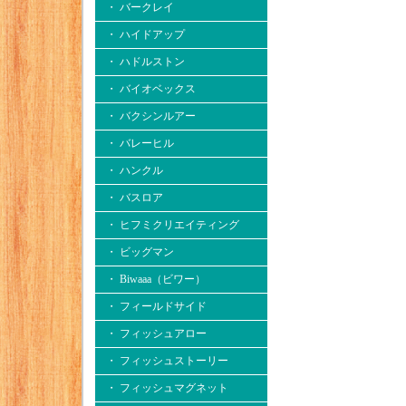
・ バークレイ
・ ハイドアップ
・ ハドルストン
・ バイオベックス
・ バクシンルアー
・ バレーヒル
・ ハンクル
・ バスロア
・ ヒフミクリエイティング
・ ビッグマン
・ Biwaaa（ビワー）
・ フィールドサイド
・ フィッシュアロー
・ フィッシュストーリー
・ フィッシュマグネット