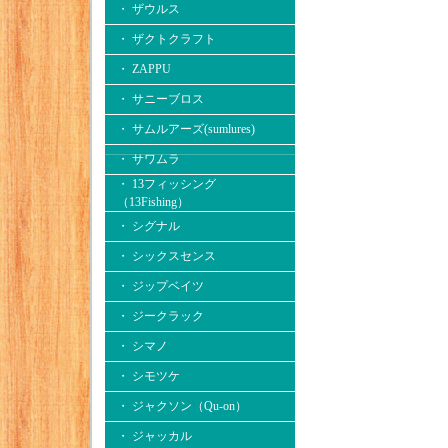
・ ザウルス
・ ザクトクラフト
・ ZAPPU
・ サニーブロス
・ サムルアーズ(sumlures)
・ サワムラ
・ 13フィッシング
（13Fishing）
・ シグナル
・ シックスセンス
・ ジップベイツ
・ ジークラック
・ シマノ
・ シモツケ
・ ジャクソン（Qu-on）
・ ジャッカル