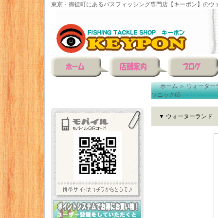
東京・御徒町にあるバスフィッシング専門店【キーポン】のウェ
ホーム
＞
ウォーター
ソニック65
▼ ウォーターランド 