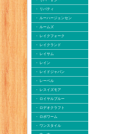
・ リバー２シー
・ リバティ
・ ルーハージェンセン
・ ルームズ
・ レイクフォーク
・ レイクランド
・ レイサム
・ レイン
・ レイドジャパン
・ レーベル
・ レスイズモア
・ ロイヤルブルー
・ ロデオクラフト
・ ロボワーム
・ ワンスタイル