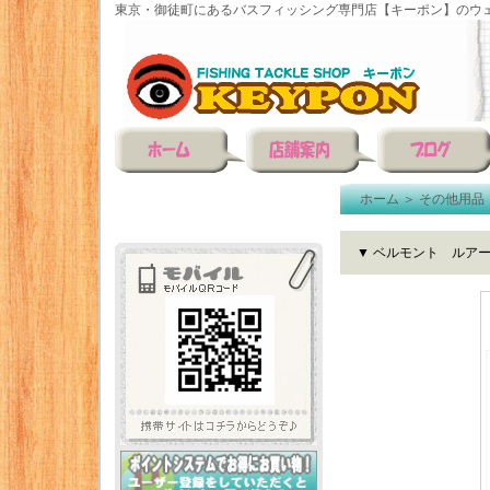
東京・御徒町にあるバスフィッシング専門店【キーポン】のウェ
ホーム
＞
その他用品
▼ ベルモント ルアー