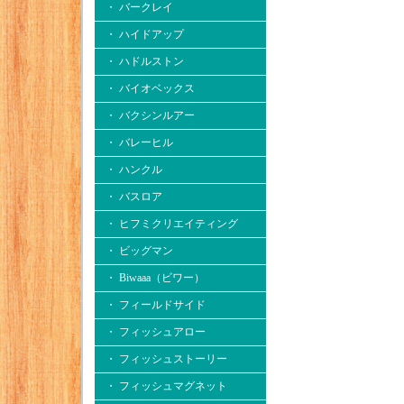
・ バークレイ
・ ハイドアップ
・ ハドルストン
・ バイオベックス
・ バクシンルアー
・ バレーヒル
・ ハンクル
・ バスロア
・ ヒフミクリエイティング
・ ビッグマン
・ Biwaaa（ビワー）
・ フィールドサイド
・ フィッシュアロー
・ フィッシュストーリー
・ フィッシュマグネット