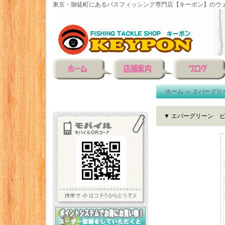
東京・御徒町にあるバスフィッシング専門店【キーポン】のウェ
ホーム
＞
エバーグリ
▼ エバーグリーン 