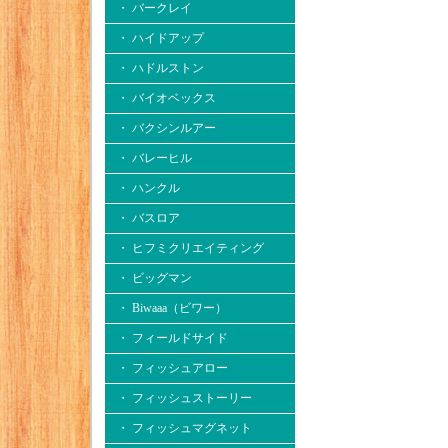
・ バークレイ
・ ハイドアップ
・ ハドルストン
・ バイオベックス
・ バクシンルアー
・ バレーヒル
・ ハンクル
・ バスロア
・ ヒフミクリエイティング
・ ビッグマン
・ Biwaaa（ビワー）
・ フィールドサイド
・ フィッシュアロー
・ フィッシュストーリー
・ フィッシュマグネット