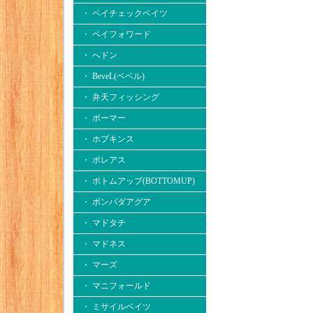
・ ペイチェックベイツ
・ ペイフォワード
・ へドン
・ BeveL(ベベル)
・ 弁天フィッシング
・ ボーマー
・ ホプキンス
・ ボレアス
・ ボトムアップ(BOTTOMUP)
・ ボンバダアグア
・ マドタチ
・ マドネス
・ マーズ
・ マニフォールド
・ ミサイルベイツ