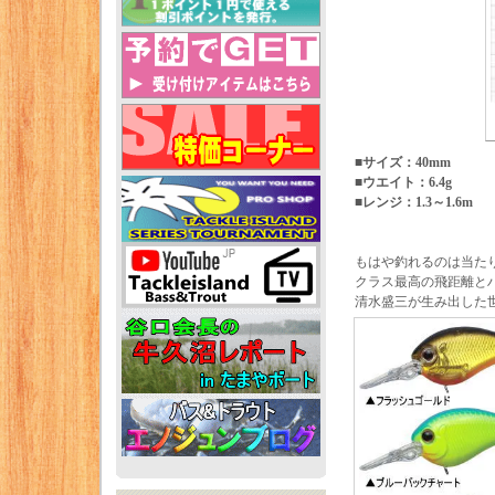
■サイズ：40mm
■ウエイト：6.4g
■レンジ：1.3～1.6m
もはや釣れるのは当た
クラス最高の飛距離と
清水盛三が生み出した