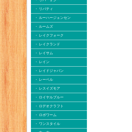
・ リバー２シー
・ リバティ
・ ルーハージェンセン
・ ルームズ
・ レイクフォーク
・ レイクランド
・ レイサム
・ レイン
・ レイドジャパン
・ レーベル
・ レスイズモア
・ ロイヤルブルー
・ ロデオクラフト
・ ロボワーム
・ ワンスタイル