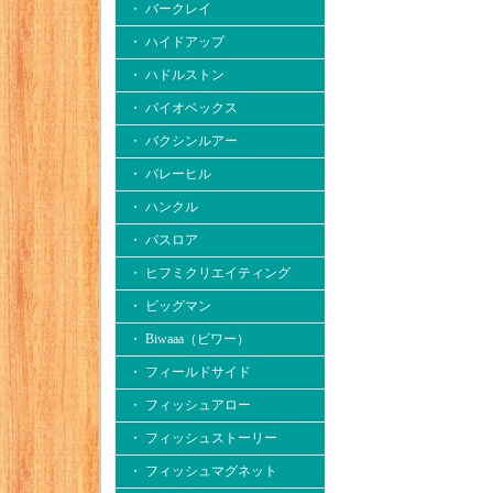
・ バークレイ
・ ハイドアップ
・ ハドルストン
・ バイオベックス
・ バクシンルアー
・ バレーヒル
・ ハンクル
・ バスロア
・ ヒフミクリエイティング
・ ビッグマン
・ Biwaaa（ビワー）
・ フィールドサイド
・ フィッシュアロー
・ フィッシュストーリー
・ フィッシュマグネット