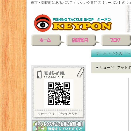
東京・御徒町にあるバスフィッシング専門店【キーポン】のウェ
ホーム
＞
シンカー
▼ リューギ フット