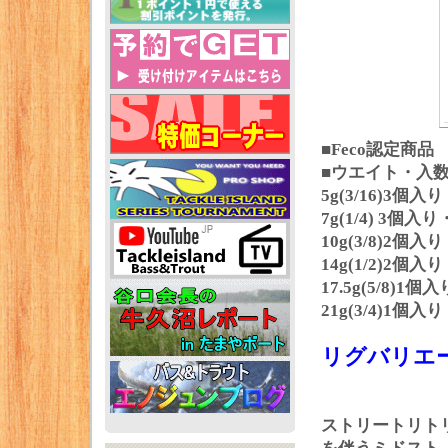
■Feco認定商品
■ウエイト・入
5g(3/16)3個
7g(1/4) 3個
10g(3/8)2個
14g(1/2)2個
17.5g(5/8)
21g(3/4)1個
リグバリエ
ストリートリト