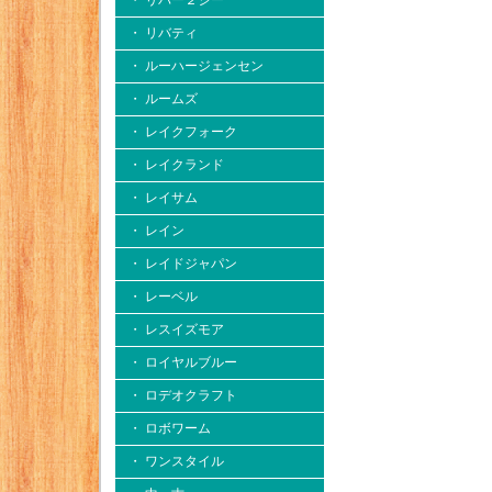
・ リバー２シー
・ リバティ
・ ルーハージェンセン
・ ルームズ
・ レイクフォーク
・ レイクランド
・ レイサム
・ レイン
・ レイドジャパン
・ レーベル
・ レスイズモア
・ ロイヤルブルー
・ ロデオクラフト
・ ロボワーム
・ ワンスタイル