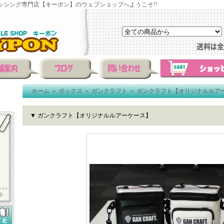
ッシング専門店【キーポン】のウェブショップへようこそ!!
ホーム
＞
ボックス
＞
ガンクラフト
＞
ガンクラフト【オリジナルルア
▼ ガンクラフト【オリジナルルアーケース】