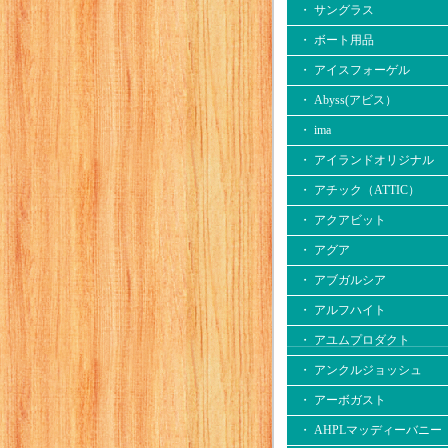
・ サングラス
・ ボート用品
・ アイスフォーゲル
・ Abyss(アビス）
・ ima
・ アイランドオリジナル
・ アチック（ATTIC）
・ アクアビット
・ アグア
・ アブガルシア
・ アルフハイト
・ アユムプロダクト
・ アンクルジョッシュ
・ アーボガスト
・ AHPLマッディーバニー