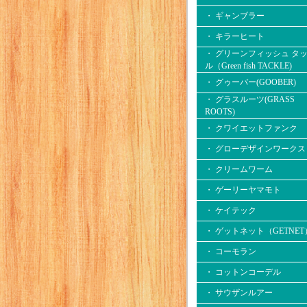
・ ギャンブラー
・ キラーヒート
・ グリーンフィッシュ タ
ル（Green fish TACKLE)
・ グゥーバー(GOOBER)
・ グラスルーツ(GRASS
ROOTS)
・ クワイエットファンク
・ グローデザインワークス
・ クリームワーム
・ ゲーリーヤマモト
・ ケイテック
・ ゲットネット（GETNET
・ コーモラン
・ コットンコーデル
・ サウザンルアー