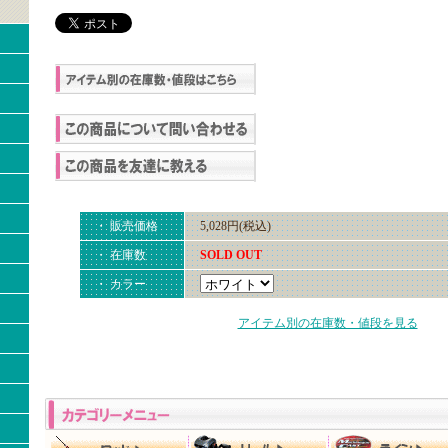
・ 販売価格
5,028円(税込)
・ 在庫数
SOLD OUT
・ カラー
アイテム別の在庫数・値段を見る