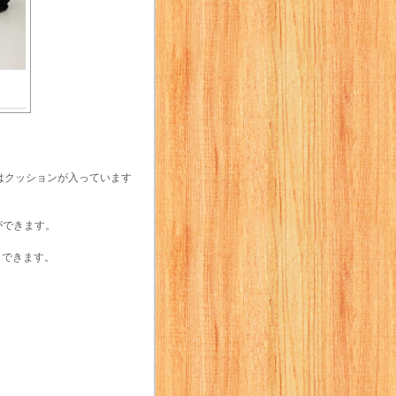
はクッションが入っています
ができます。
もできます。