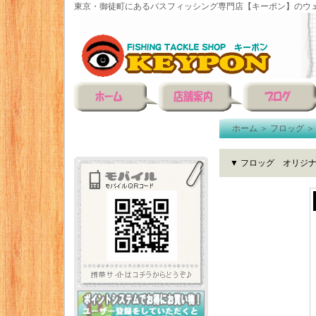
東京・御徒町にあるバスフィッシング専門店【キーポン】のウェ
ホーム
＞
フロッグ
▼ フロッグ オリジ