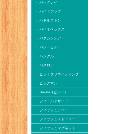
・ バークレイ
・ ハイドアップ
・ ハドルストン
・ バイオベックス
・ バクシンルアー
・ バレーヒル
・ ハンクル
・ バスロア
・ ヒフミクリエイティング
・ ビッグマン
・ Biwaaa（ビワー）
・ フィールドサイド
・ フィッシュアロー
・ フィッシュストーリー
・ フィッシュマグネット