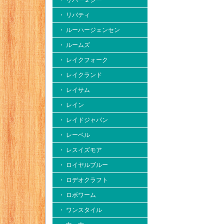
・ リバー２シー
・ リバティ
・ ルーハージェンセン
・ ルームズ
・ レイクフォーク
・ レイクランド
・ レイサム
・ レイン
・ レイドジャパン
・ レーベル
・ レスイズモア
・ ロイヤルブルー
・ ロデオクラフト
・ ロボワーム
・ ワンスタイル