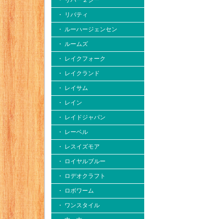
・ リバー２シー
・ リバティ
・ ルーハージェンセン
・ ルームズ
・ レイクフォーク
・ レイクランド
・ レイサム
・ レイン
・ レイドジャパン
・ レーベル
・ レスイズモア
・ ロイヤルブルー
・ ロデオクラフト
・ ロボワーム
・ ワンスタイル