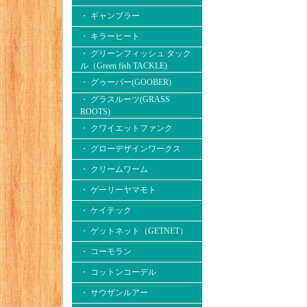
・ ギャンブラー
・ キラーヒート
・ グリーンフィッシュ タック
ル（Green fish TACKLE)
・ グゥーバー(GOOBER)
・ グラスルーツ(GRASS
ROOTS)
・ クワイエットファンク
・ グローデザインワークス
・ クリームワーム
・ ゲーリーヤマモト
・ ケイテック
・ ゲットネット（GETNET）
・ コーモラン
・ コットンコーデル
・ サウザンルアー