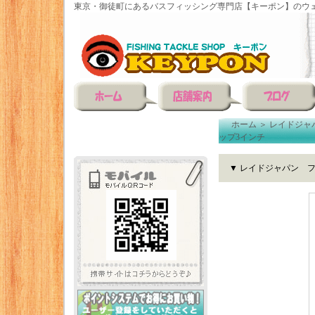
東京・御徒町にあるバスフィッシング専門店【キーポン】のウェ
ホーム
＞
レイドジャ
ップ3インチ
▼ レイドジャパン 