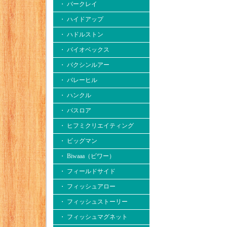
・ バークレイ
・ ハイドアップ
・ ハドルストン
・ バイオベックス
・ バクシンルアー
・ バレーヒル
・ ハンクル
・ バスロア
・ ヒフミクリエイティング
・ ビッグマン
・ Biwaaa（ビワー）
・ フィールドサイド
・ フィッシュアロー
・ フィッシュストーリー
・ フィッシュマグネット