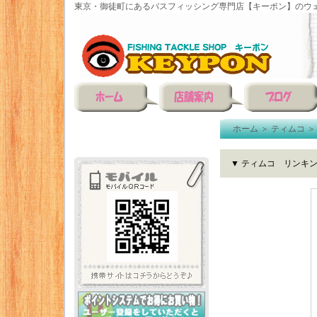
東京・御徒町にあるバスフィッシング専門店【キーポン】のウェ
ホーム
＞
ティムコ
▼ ティムコ リンキ