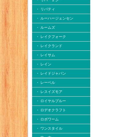
・ リバー２シー
・ リバティ
・ ルーハージェンセン
・ ルームズ
・ レイクフォーク
・ レイクランド
・ レイサム
・ レイン
・ レイドジャパン
・ レーベル
・ レスイズモア
・ ロイヤルブルー
・ ロデオクラフト
・ ロボワーム
・ ワンスタイル