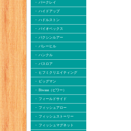
・ バークレイ
・ ハイドアップ
・ ハドルストン
・ バイオベックス
・ バクシンルアー
・ バレーヒル
・ ハンクル
・ バスロア
・ ヒフミクリエイティング
・ ビッグマン
・ Biwaaa（ビワー）
・ フィールドサイド
・ フィッシュアロー
・ フィッシュストーリー
・ フィッシュマグネット