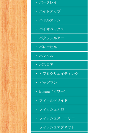
・ バークレイ
・ ハイドアップ
・ ハドルストン
・ バイオベックス
・ バクシンルアー
・ バレーヒル
・ ハンクル
・ バスロア
・ ヒフミクリエイティング
・ ビッグマン
・ Biwaaa（ビワー）
・ フィールドサイド
・ フィッシュアロー
・ フィッシュストーリー
・ フィッシュマグネット