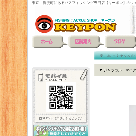
東京・御徒町にあるバスフィッシング専門店【キーポン】のウェ
ホーム
＞
ジャッカル
▼ ジャッカル マイ