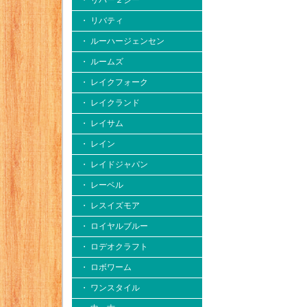
・ リバー２シー
・ リバティ
・ ルーハージェンセン
・ ルームズ
・ レイクフォーク
・ レイクランド
・ レイサム
・ レイン
・ レイドジャパン
・ レーベル
・ レスイズモア
・ ロイヤルブルー
・ ロデオクラフト
・ ロボワーム
・ ワンスタイル