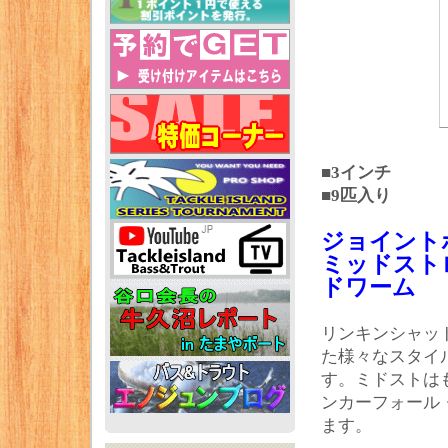
■3インチ
■9匹入り
ジョイント
ミッドスト
ドワーム
リンキンシャッ
た様々なスタイ
す。ミドストは
ンカーフォール
ます。