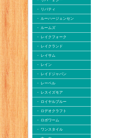
・ リバー２シー
・ リバティ
・ ルーハージェンセン
・ ルームズ
・ レイクフォーク
・ レイクランド
・ レイサム
・ レイン
・ レイドジャパン
・ レーベル
・ レスイズモア
・ ロイヤルブルー
・ ロデオクラフト
・ ロボワーム
・ ワンスタイル