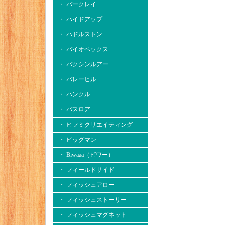
・ バークレイ
・ ハイドアップ
・ ハドルストン
・ バイオベックス
・ バクシンルアー
・ バレーヒル
・ ハンクル
・ バスロア
・ ヒフミクリエイティング
・ ビッグマン
・ Biwaaa（ビワー）
・ フィールドサイド
・ フィッシュアロー
・ フィッシュストーリー
・ フィッシュマグネット