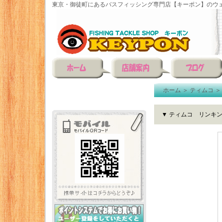
東京・御徒町にあるバスフィッシング専門店【キーポン】のウェ
ホーム
＞
ティムコ
▼ ティムコ リンキ