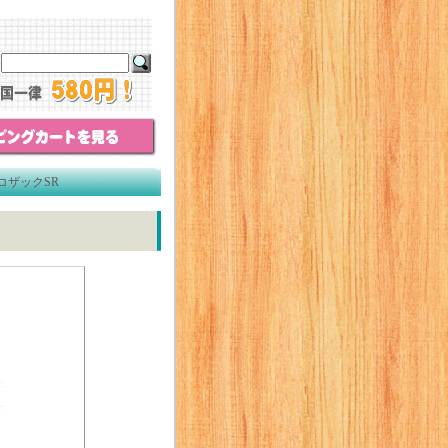
コザックSR