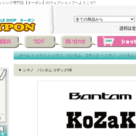
ッシング専門店【キーポン】のウェブショップへようこそ!!
ホーム
＞
シマノ
＞
シマノ バンタム コザック
＞
シマノ バンタム 
▼ シマノ バンタム コザックSR