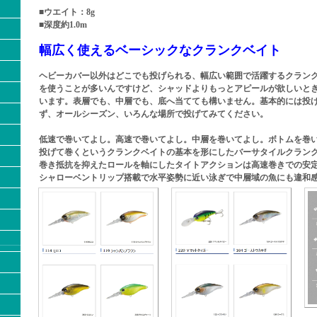
■ウエイト：8g
■深度約1.0m
幅広く使えるベーシックなクランクベイト
ヘビーカバー以外はどこでも投げられる、幅広い範囲で活躍するクラン
を使うことが多いんですけど、シャッドよりもっとアピールが欲しいと
います。表層でも、中層でも、底へ当てても構いません。基本的には投
ず、オールシーズン、いろんな場所で投げてみてください。
低速で巻いてよし。高速で巻いてよし。中層を巻いてよし。ボトムを巻
投げて巻くというクランクベイトの基本を形にしたバーサタイルクラン
巻き抵抗を抑えたロールを軸にしたタイトアクションは高速巻きでの安
シャローベントリップ搭載で水平姿勢に近い泳ぎで中層域の魚にも違和