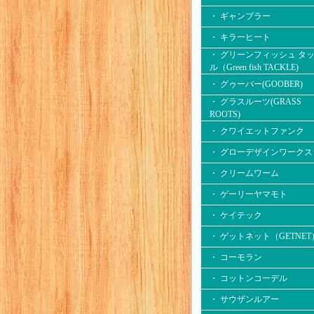
・ ギャンブラー
・ キラーヒート
・ グリーンフィッシュ タ
ル（Green fish TACKLE)
・ グゥーバー(GOOBER)
・ グラスルーツ(GRASS
ROOTS)
・ クワイエットファンク
・ グローデザインワークス
・ クリームワーム
・ ゲーリーヤマモト
・ ケイテック
・ ゲットネット（GETNET
・ コーモラン
・ コットンコーデル
・ サウザンルアー