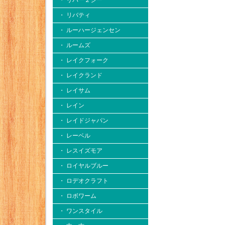
・ リバー２シー
・ リバティ
・ ルーハージェンセン
・ ルームズ
・ レイクフォーク
・ レイクランド
・ レイサム
・ レイン
・ レイドジャパン
・ レーベル
・ レスイズモア
・ ロイヤルブルー
・ ロデオクラフト
・ ロボワーム
・ ワンスタイル