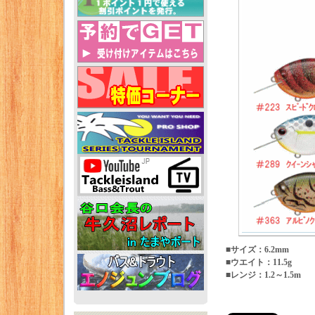
■サイズ：6.2mm
■ウエイト：11.5g
■レンジ：1.2～1.5m