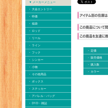
▼ メーカーメニュー
・ 大会エントリー
・ 特価
・ 福袋
・ ロッド
・ リール
・ ライン
・ 定価
・ フック
・ 販売価格
・ シンカー
・ 購入数
・ 小物
・ カラー
・ その他用品
・ ボックス
・ ステッカー
・ アパレル・バッグ
・ DVD・雑誌