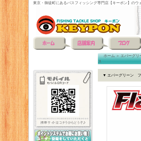
東京・御徒町にあるバスフィッシング専門店【キーポン】のウェ
ホーム
＞
エバーグリ
ス
▼ エバーグリーン 