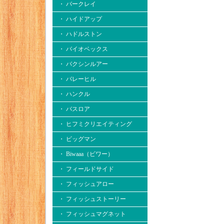
・ バークレイ
・ ハイドアップ
・ ハドルストン
・ バイオベックス
・ バクシンルアー
・ バレーヒル
・ ハンクル
・ バスロア
・ ヒフミクリエイティング
・ ビッグマン
・ Biwaaa（ビワー）
・ フィールドサイド
・ フィッシュアロー
・ フィッシュストーリー
・ フィッシュマグネット