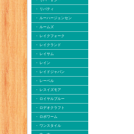
・ リバー２シー
・ リバティ
・ ルーハージェンセン
・ ルームズ
・ レイクフォーク
・ レイクランド
・ レイサム
・ レイン
・ レイドジャパン
・ レーベル
・ レスイズモア
・ ロイヤルブルー
・ ロデオクラフト
・ ロボワーム
・ ワンスタイル