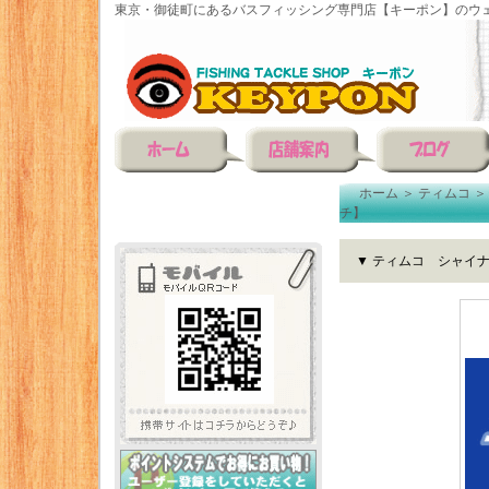
東京・御徒町にあるバスフィッシング専門店【キーポン】のウェ
ホーム
＞
ティムコ
チ】
▼ ティムコ シャイ