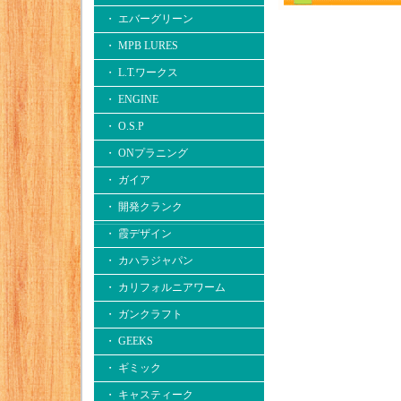
・ エバーグリーン
・ MPB LURES
・ L.T.ワークス
・ ENGINE
・ O.S.P
・ ONプラニング
・ ガイア
・ 開発クランク
・ 霞デザイン
・ カハラジャパン
・ カリフォルニアワーム
・ ガンクラフト
・ GEEKS
・ ギミック
・ キャスティーク