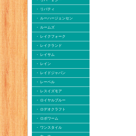
・ リバー２シー
・ リバティ
・ ルーハージェンセン
・ ルームズ
・ レイクフォーク
・ レイクランド
・ レイサム
・ レイン
・ レイドジャパン
・ レーベル
・ レスイズモア
・ ロイヤルブルー
・ ロデオクラフト
・ ロボワーム
・ ワンスタイル