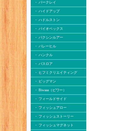
・ バークレイ
・ ハイドアップ
・ ハドルストン
・ バイオベックス
・ バクシンルアー
・ バレーヒル
・ ハンクル
・ バスロア
・ ヒフミクリエイティング
・ ビッグマン
・ Biwaaa（ビワー）
・ フィールドサイド
・ フィッシュアロー
・ フィッシュストーリー
・ フィッシュマグネット