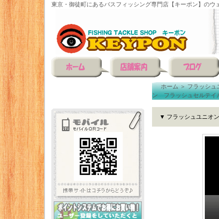
東京・御徒町にあるバスフィッシング専門店【キーポン】のウェ
ホーム
＞
フラッシュ
ン フラッシュセルテイル
▼ フラッシュユニオン