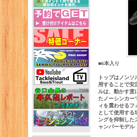
■6本入り
トップはノンソ
用することで安
ルは、動かす度
たノーシンカー
ィを震わせるフ
として使用する
ングを抑制した
ャンパーモデル