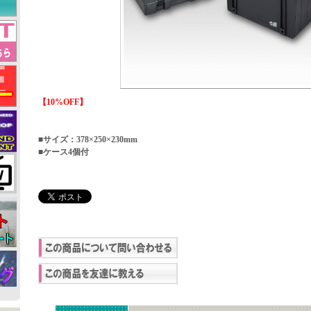
【10%OFF】
■サイズ：378×250×230mm
■ケース4個付