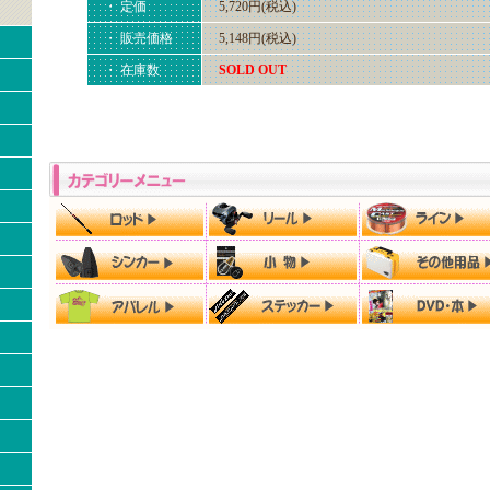
・ 定価
5,720円(税込)
・ 販売価格
5,148円(税込)
・ 在庫数
SOLD OUT