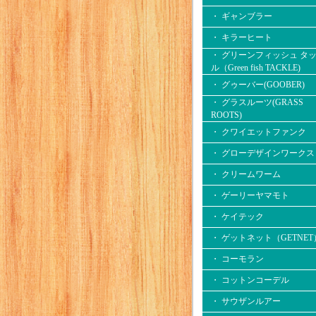
・ ギャンブラー
・ キラーヒート
・ グリーンフィッシュ タ
ル（Green fish TACKLE)
・ グゥーバー(GOOBER)
・ グラスルーツ(GRASS
ROOTS)
・ クワイエットファンク
・ グローデザインワークス
・ クリームワーム
・ ゲーリーヤマモト
・ ケイテック
・ ゲットネット（GETNET
・ コーモラン
・ コットンコーデル
・ サウザンルアー