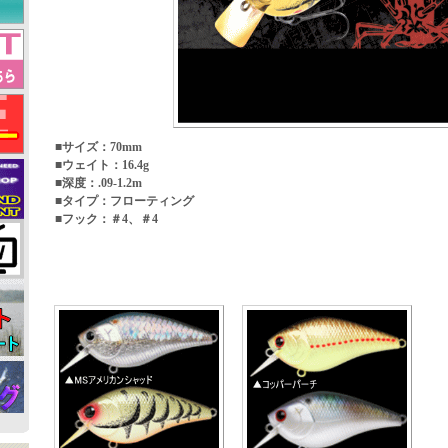
■サイズ：70mm
■ウェイト：16.4g
■深度：.09-1.2m
■タイプ：フローティング
■フック：＃4、＃4