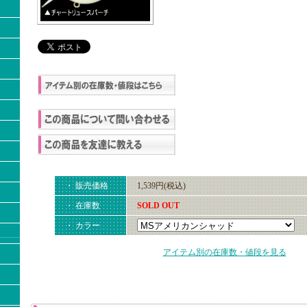
・ 販売価格
1,539円(税込)
・ 在庫数
SOLD OUT
・ カラー
アイテム別の在庫数・値段を見る