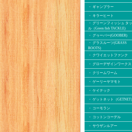
・ ギャンブラー
・ キラーヒート
・ グリーンフィッシュ タ
ル（Green fish TACKLE)
・ グゥーバー(GOOBER)
・ グラスルーツ(GRASS
ROOTS)
・ クワイエットファンク
・ グローデザインワークス
・ クリームワーム
・ ゲーリーヤマモト
・ ケイテック
・ ゲットネット（GETNET
・ コーモラン
・ コットンコーデル
・ サウザンルアー