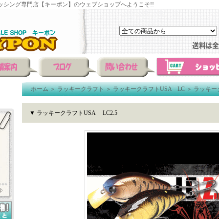
ッシング専門店【キーポン】のウェブショップへようこそ!!
ホーム
＞
ラッキークラフト
＞
ラッキークラフトUSA LC
＞
ラッキーク
▼ ラッキークラフトUSA LC2.5