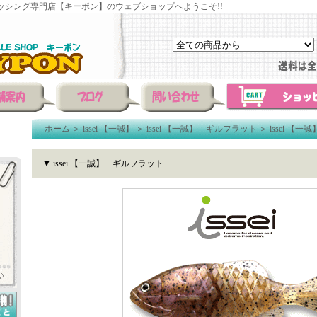
ッシング専門店【キーポン】のウェブショップへようこそ!!
ホーム
＞
issei 【一誠】
＞
issei 【一誠】 ギルフラット
＞
issei 【
▼ issei 【一誠】 ギルフラット