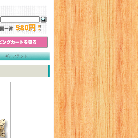
一誠】 ギルフラット