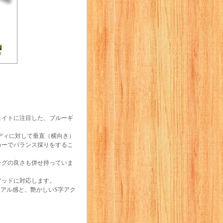
ェイトに注目した、ブルーギ
ディに対して垂直（横向き）
カーでバランス採りをするこ
ングの良さも併せ持っていま
ソッドに対応します。
リアル感と、艶かしいS字アク