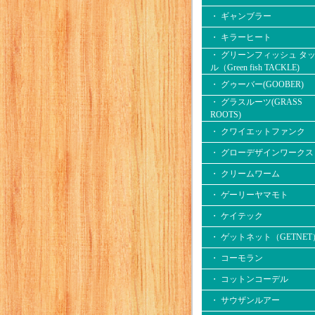
・ ギャンブラー
・ キラーヒート
・ グリーンフィッシュ タ
ル（Green fish TACKLE)
・ グゥーバー(GOOBER)
・ グラスルーツ(GRASS
ROOTS)
・ クワイエットファンク
・ グローデザインワークス
・ クリームワーム
・ ゲーリーヤマモト
・ ケイテック
・ ゲットネット（GETNET
・ コーモラン
・ コットンコーデル
・ サウザンルアー