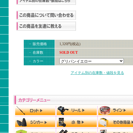
・ 販売価格
1,320円(税込)
・ 在庫数
SOLD OUT
・ カラー
アイテム別の在庫数・値段を見る