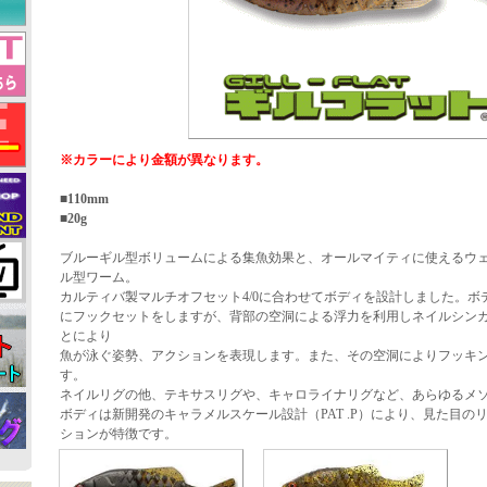
※カラーにより金額が異なります。
■110mm
■20g
ブルーギル型ボリュームによる集魚効果と、オールマイティに使えるウ
ル型ワーム。
カルティバ製マルチオフセット4/0に合わせてボディを設計しました。ボ
にフックセットをしますが、背部の空洞による浮力を利用しネイルシン
とにより
魚が泳ぐ姿勢、アクションを表現します。また、その空洞によりフッキ
す。
ネイルリグの他、テキサスリグや、キャロライナリグなど、あらゆるメ
ボディは新開発のキャラメルスケール設計（PAT .P）により、見た目の
ションが特徴です。