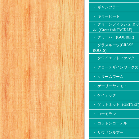
・ ギャンブラー
・ キラーヒート
・ グリーンフィッシュ タ
ル（Green fish TACKLE)
・ グゥーバー(GOOBER)
・ グラスルーツ(GRASS
ROOTS)
・ クワイエットファンク
・ グローデザインワークス
・ クリームワーム
・ ゲーリーヤマモト
・ ケイテック
・ ゲットネット（GETNET
・ コーモラン
・ コットンコーデル
・ サウザンルアー