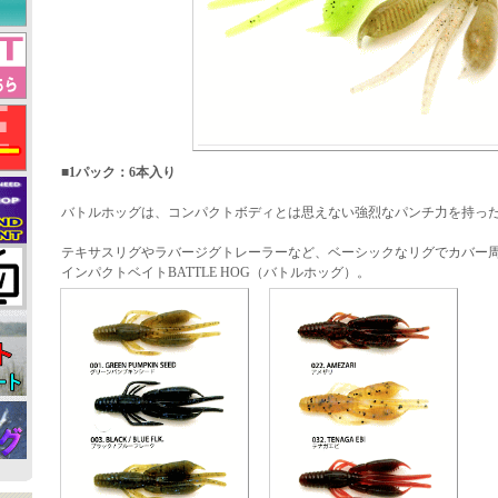
■1パック：6本入り
バトルホッグは、コンパクトボディとは思えない強烈なパンチ力を持っ
テキサスリグやラバージグトレーラーなど、ベーシックなリグでカバー
インパクトベイトBATTLE HOG（バトルホッグ）。