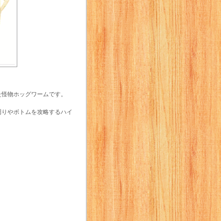
た怪物ホッグワームです。
周りやボトムを攻略するハイ