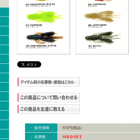
・ 販売価格
935円(税込)
・ 在庫数
SOLD OUT