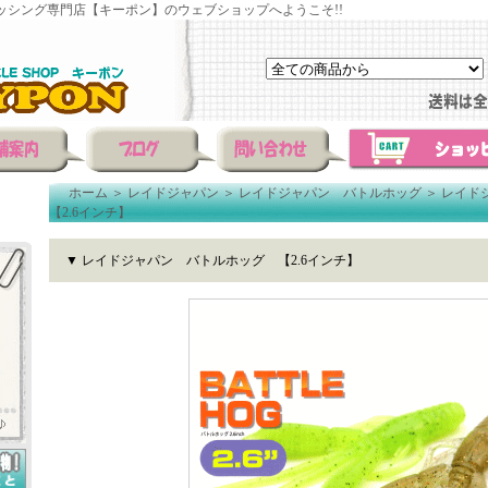
ッシング専門店【キーポン】のウェブショップへようこそ!!
ホーム
＞
レイドジャパン
＞
レイドジャパン バトルホッグ
＞
レイド
【2.6インチ】
▼ レイドジャパン バトルホッグ 【2.6インチ】