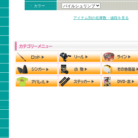
・ カラー
アイテム別の在庫数・値段を見る