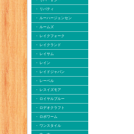
・ リバー２シー
・ リバティ
・ ルーハージェンセン
・ ルームズ
・ レイクフォーク
・ レイクランド
・ レイサム
・ レイン
・ レイドジャパン
・ レーベル
・ レスイズモア
・ ロイヤルブルー
・ ロデオクラフト
・ ロボワーム
・ ワンスタイル