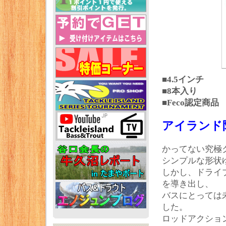
■4.5インチ
■8本入り
■Feco認定商品
アイランド
かってない究極
シンプルな形状
しかし、ドライ
を導き出し、
バスにとっては
した。
ロッドアクショ