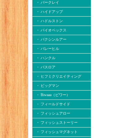
・ バークレイ
・ ハイドアップ
・ ハドルストン
・ バイオベックス
・ バクシンルアー
・ バレーヒル
・ ハンクル
・ バスロア
・ ヒフミクリエイティング
・ ビッグマン
・ Biwaaa（ビワー）
・ フィールドサイド
・ フィッシュアロー
・ フィッシュストーリー
・ フィッシュマグネット